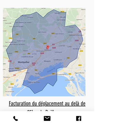
Facturation du déplacement au delà de
25km de Baillargues