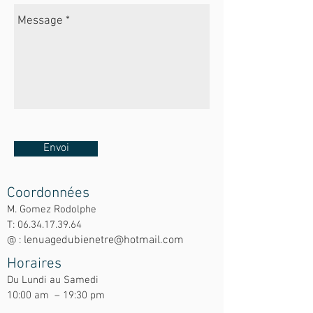
Envoi
Coordonnées
M. Gomez Rodolphe
T:
06.34.17.39.64
lenuagedubienetre@hotmail.com
@ :
Horaires
Du Lundi au Samedi
10:00 am – 19:30 pm