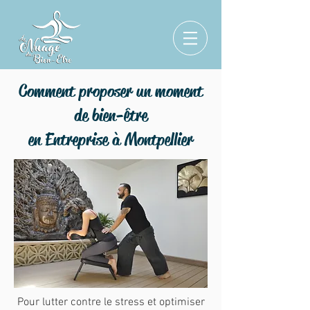
Comment proposer un moment
de bien-être
en Entreprise à Montpellier
Pour lutter contre le stress et optimiser