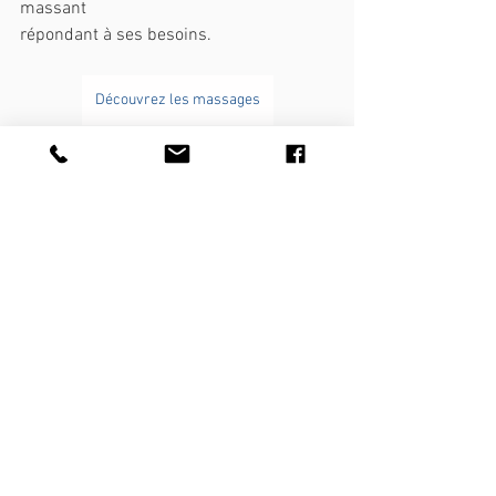
massant
répondant à ses besoins.
Découvrez les massages
Commentaires
Rédigez un commentaire...