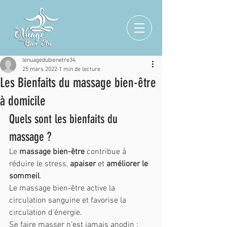
lenuagedubienetre34
25 mars 2022
1 min de lecture
Les Bienfaits du massage bien-être
à domicile
Quels sont les bienfaits du 
massage ?
Le 
massage bien-être
 contribue à 
réduire le stress, 
apaiser
 et 
améliorer le 
sommeil
.
Le massage bien-être active la 
circulation sanguine et favorise la 
circulation d'énergie.
Se faire masser n’est jamais anodin : 